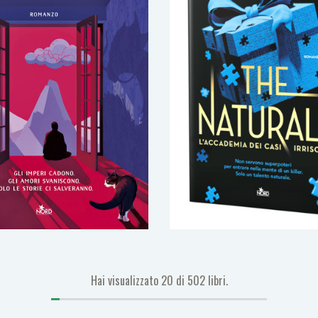
Hai visualizzato
20
di
502
libri.