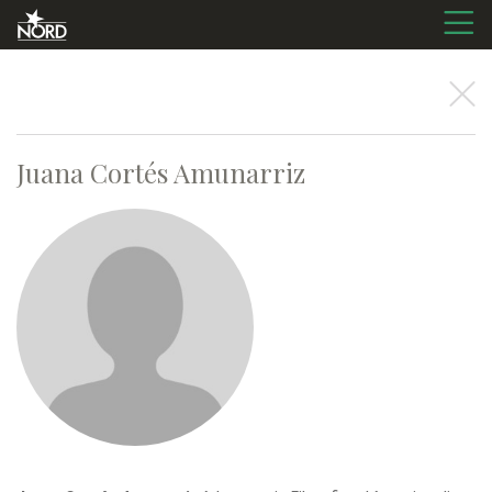
Juana
Cortés Amunarriz