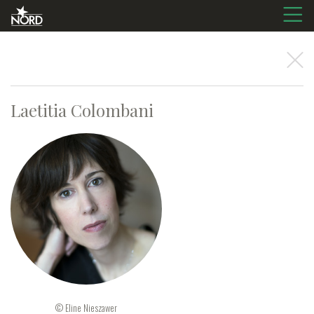
Laetitia
Colombani
© Eline Nieszawer