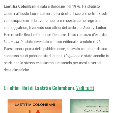
Laetitia Colombani
è nata a Bordeaux nel 1976. Ha studiato
cinema all'Ecole Louis-Lumière e ha diretto il suo primo film a soli
venticinque anni. In breve tempo, si è imposta come regista e
sceneggiatrice, lavorando con attrici del calibro di Audrey Tautou,
Emmanuelle Béart e Catherine Deneuve. Il suo romanzo d’esordio,
La treccia
, è subito diventato un caso editoriale: venduto in 26
Paesi ancora prima della pubblicazione, ha avuto uno straordinario
successo sia di pubblico sia di critica.
L’aquilone
è stato accolto in
patria con lo stesso entusiasmo, rimanendo per mesi ai vertici
delle classifiche.
Gli ultimi libri di
Laetitia
Colombani
.
Vedi tutti