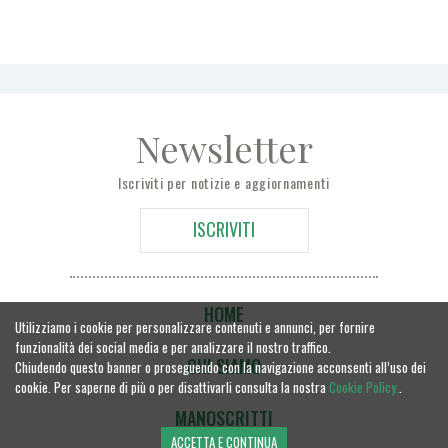
Newsletter
Iscriviti per notizie e aggiornamenti
ISCRIVITI
HOME
Utilizziamo i cookie per personalizzare contenuti e annunci, per fornire
funzionalità dei social media e per analizzare il nostro traffico.
CHI SIAMO
Chiudendo questo banner o proseguendo con la navigazione acconsenti all’uso dei
cookie. Per saperne di più o per disattivarli consulta la nostra
Cookie Policy.
.
MANOSCRITTI
ACCETTA E CONTINUA