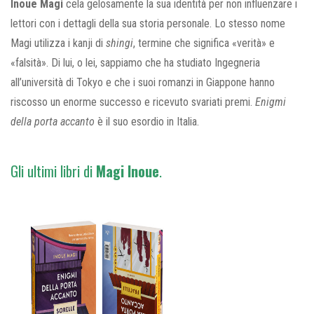
Inoue Magi
cela gelosamente la sua identità per non influenzare i
lettori con i dettagli della sua storia personale. Lo stesso nome
Magi utilizza i kanji di
shingi
, termine che significa «verità» e
«falsità». Di lui, o lei, sappiamo che ha studiato Ingegneria
all’università di Tokyo e che i suoi romanzi in Giappone hanno
riscosso un enorme successo e ricevuto svariati premi.
Enigmi
della porta accanto
è il suo esordio in Italia.
Gli ultimi libri di
Magi
Inoue
.