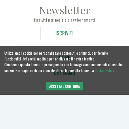
Newsletter
Iscriviti per notizie e aggiornamenti
ISCRIVITI
Utilizziamo i cookie per personalizzare contenuti e annunci, per fornire
HOME
funzionalità dei social media e per analizzare il nostro traffico.
Chiudendo questo banner o proseguendo con la navigazione acconsenti all’uso dei
cookie. Per saperne di più o per disattivarli consulta la nostra
Cookie Policy.
.
CHI SIAMO
ACCETTA E CONTINUA
MANOSCRITTI
CONTATTACI