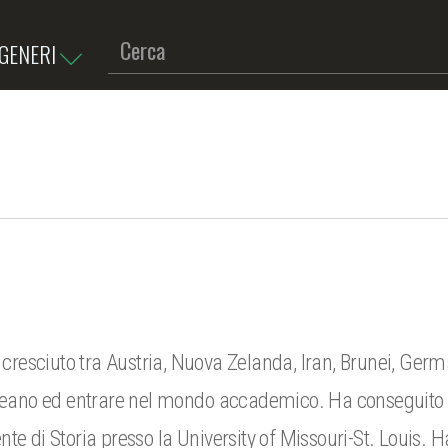
GENERI
 cresciuto tra Austria, Nuova Zelanda, Iran, Brunei, Germa
dcoreano ed entrare nel mondo accademico. Ha conseguito
e di Storia presso la University of Missouri-St. Louis. Ha 