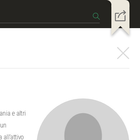
nia e altri
 un
all’attivo