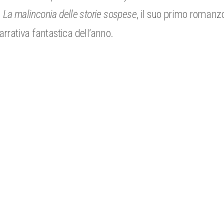
.
La malinconia delle storie sospese
, il suo primo romanzo
 narrativa fantastica dell’anno.