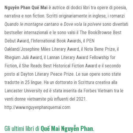
Nguyễn Phan Quế Mai
è autrice di dodici libri tra opere di poesia,
narrativa e non fiction. Scritti originariamente in inglese, i romanzi
Quando le montagne cantano
e
Dove vola la polvere
sono diventati
bestseller internazionali e le sono valsi il The BookBrowse Best
Debut Award, l’International Book Awards, il PEN
Oakland/Josephine Miles Literary Award, il Nota Bene Prize, il
Rhegium Julii Award, il Lannan Literary Award Fellowship for
Fiction, il She Reads Best Historical Fiction Award e il secondo
posto al Dayton Literary Peace Prize. Le sue opere sono state
tradotte in 25 lingue. Ha un dottorato in Scrittura creativa alla
Lancaster University ed è stata inserita da Forbes Vietnam tra le
venti donne vietnamite più influenti del 2021.
http://www.nguyenphanquemai.com
Gli ultimi libri di
Quế Mai
Nguyễn Phan
.