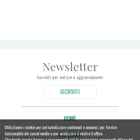
Newsletter
Iscriviti per notizie e aggiornamenti
ISCRIVITI
HOME
Utilizziamo i cookie per personalizzare contenuti e annunci, per fornire
funzionalità dei social media e per analizzare il nostro traffico.
CHI SIAMO
Chiudendo questo banner o proseguendo con la navigazione acconsenti all’uso dei