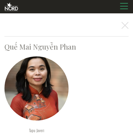
Quế Mai
Nguyễn Phan
Tapu Javeri